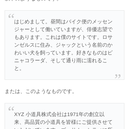
はじめまして。昼間はバイク便のメッセン
ジャーとして働いていますが、俳優志望で
もあります。これは僕のサイトです。ロサ
ンゼルスに住み、ジャックという名前のか
わいい犬を飼っています。好きなものはピ
ニャコラーダ、そして通り雨に濡れるこ
と。
または、このようなものです。
XYZ 小道具株式会社は1971年の創立以
来、高品質の小道具を皆様にご提供させて