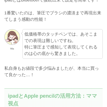
ipadとはBluetoothで接続出来て設定も簡単です！
1番驚いたのは、筆圧でブラシの濃淡まで再現出来
てしまう感動の性能！
低価格帯のタッチペンでは、あそこま
での表現は難しいですね。
特に筆圧まで感知して表現してくれる
Mia
のは心の底から驚きました。
私自身もお値段で多少悩みましたが、本当に買っ
て良かった…！
ipadとApple pencilの活用方法：ママ
視点