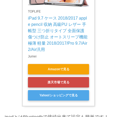
TOPLIFE
iPad 9.7 ケース 2018/2017 appl
e pencil 収納 高級PU レザー 手
帳型 三つ折りタイプ 全面保護 
傷つけ防止 オートスリープ機能 
極薄 軽量 2018/2017/Pro 9.7/Air 
2/Air汎用
Jumei
Amazonで見る
楽天市場で見る
Yahoo!ショッピングで見る