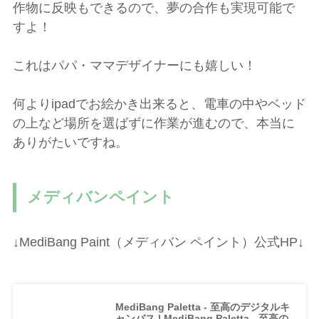
作物に反映もできるので、夢の合作も実現可能で
すよ！
これはパパ・ママデザイナーにも嬉しい！
何よりipadでお絵かき出来ると、電車の中やベッド
の上など場所を選ばずに作業が進むので、本当に
ありがたいですね。
メディバンペイント
↓MediBang Paint（メディバン ペイント）公式HP↓
MediBang Paletta - 至高のデジタルキ
ャンバス | MediBang Paletta - 至高の