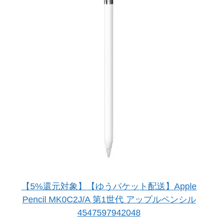
【5%還元対象】【ゆうパケット配送】Apple
Pencil MK0C2J/A 第1世代 アップルペンシル
4547597942048