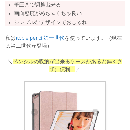
筆圧まで調整出来る
画面感度がめちゃくちゃ良い
シンプルなデザインでおしゃれ
私は
apple pencil第一世代
を使っています。（現在
は第二世代が登場）
＼
ペンシルの収納が出来るケースがあると無くさ
ずに便利！
／