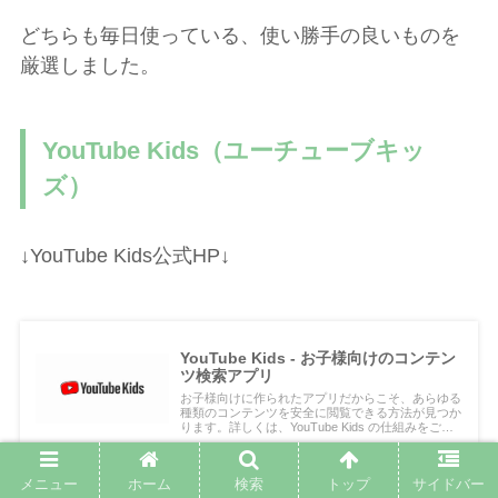
どちらも毎日使っている、使い勝手の良いものを
厳選しました。
YouTube Kids（ユーチューブキッ
ズ）
↓YouTube Kids公式HP↓
YouTube Kids - お子様向けのコンテン
ツ検索アプリ
お子様向けに作られたアプリだからこそ、あらゆる
種類のコンテンツを安全に閲覧できる方法が見つか
ります。詳しくは、YouTube Kids の仕組みをご確
認ください。
www.youtube.com
メニュー
ホーム
検索
トップ
サイドバー