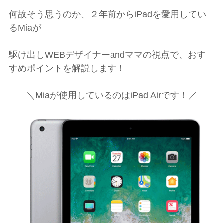
何故そう思うのか、２年前からiPadを愛用してい
るMiaが
駆け出しWEBデザイナーandママの視点で、おす
すめポイントを解説します！
＼Miaが使用しているのはiPad Airです！／