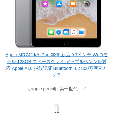
Apple MR7J2J/A iPad 本体 新品 9.7インチ Wi-Fiモ
デル 128GB スペースグレイ アップルペンシル対
応 Apple A10 指紋認証 Bluetooth 4.2 800万画素カ
メラ
＼apple pencilは第一世代！／