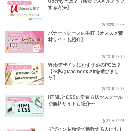
Udemyとは？【格安でスキルアップ
WEBデザイン
する方法】
2020.02.06
バナートレースの手順【オススメ素
WEBデザイン
材サイトも紹介】
2019.12.19
WebデザインにおすすめのPCは？
WEBデザイン
【※私はMac book Airを選びまし
た】
2019.12.16
HTMLとCSSの学習方法〜スクール
WEBデザイン
や無料サイトも紹介〜
2019.12.06
デザインを独学で勉強する人にも！