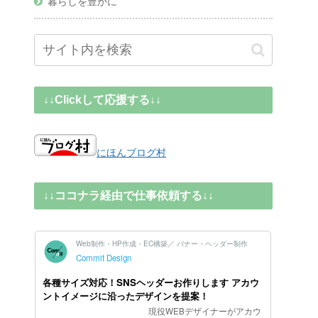
暮らしを豊かに
↓↓Clickして応援する↓↓
にほんブログ村
↓↓ココナラ経由で仕事依頼する↓↓