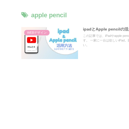
apple pencil
ipadとApple pen
WEBデザイン
この記事では、iPadやapple
す。 一家に一台は欲しいiPa
い。