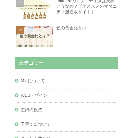
milk teaのマタニティ服は実際
どうなの？【オススメのマタニ
ティ服通販サイト】
色の黄金比とは
カテゴリー
Miaについて
WEBデザイン
主婦の投資
子育てについて