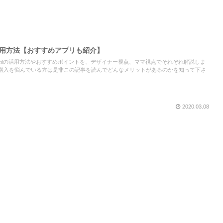
cilの活用方法【おすすめアプリも紹介】
 pencilの活用方法やおすすめポイントを、デザイナー視点、ママ視点でそれぞれ解説しま
d。購入を悩んでいる方は是非この記事を読んでどんなメリットがあるのかを知って下さ
2020.03.08