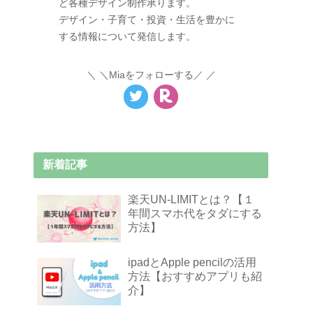
ど各種デザイン制作承ります。
デザイン・子育て・投資・生活を豊かに
する情報について発信します。
＼Miaをフォローする／
新着記事
楽天UN-LIMITとは？【１
年間スマホ代をタダにする
方法】
ipadとApple pencilの活用
方法【おすすめアプリも紹
介】