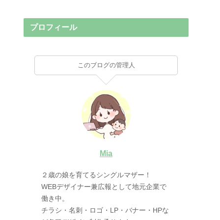
プロフィール
このブログの管理人
Mia
２歳の娘を育てるシングルマザー！
WEBデザイナー兼広報として地元企業で
働き中。
チラシ・名刺・ロゴ・LP・バナー・HPな