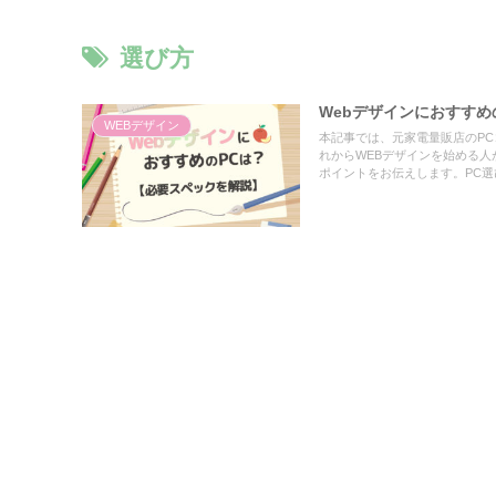
選び方
Webデザインにおすすめの
WEBデザイン
本記事では、元家電量販店のPCコ
れからWEBデザインを始める
ポイントをお伝えします。PC