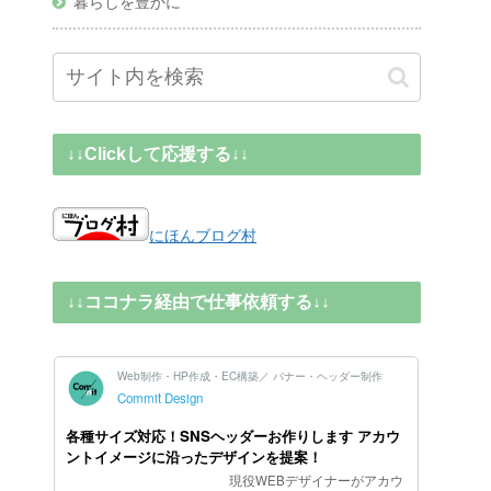
暮らしを豊かに
↓↓Clickして応援する↓↓
にほんブログ村
↓↓ココナラ経由で仕事依頼する↓↓