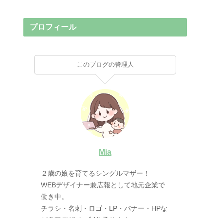
プロフィール
このブログの管理人
Mia
２歳の娘を育てるシングルマザー！
WEBデザイナー兼広報として地元企業で
働き中。
チラシ・名刺・ロゴ・LP・バナー・HPな