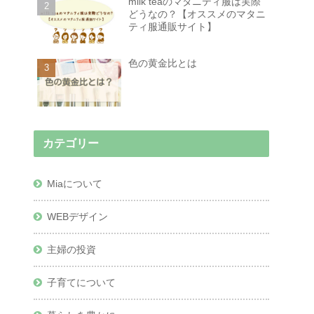
milk teaのマタニティ服は実際
どうなの？【オススメのマタニ
ティ服通販サイト】
色の黄金比とは
カテゴリー
Miaについて
WEBデザイン
主婦の投資
子育てについて