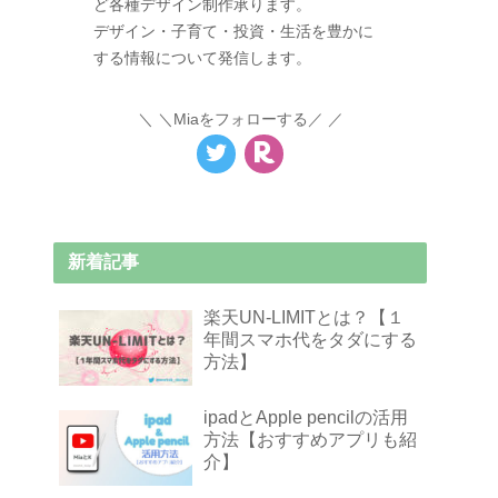
ど各種デザイン制作承ります。
デザイン・子育て・投資・生活を豊かに
する情報について発信します。
＼Miaをフォローする／
新着記事
楽天UN-LIMITとは？【１
年間スマホ代をタダにする
方法】
ipadとApple pencilの活用
方法【おすすめアプリも紹
介】