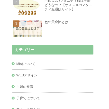
milk teaのマタニティ服は実際
どうなの？【オススメのマタニ
ティ服通販サイト】
色の黄金比とは
カテゴリー
Miaについて
WEBデザイン
主婦の投資
子育てについて