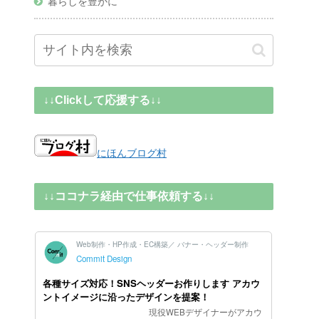
暮らしを豊かに
↓↓Clickして応援する↓↓
にほんブログ村
↓↓ココナラ経由で仕事依頼する↓↓