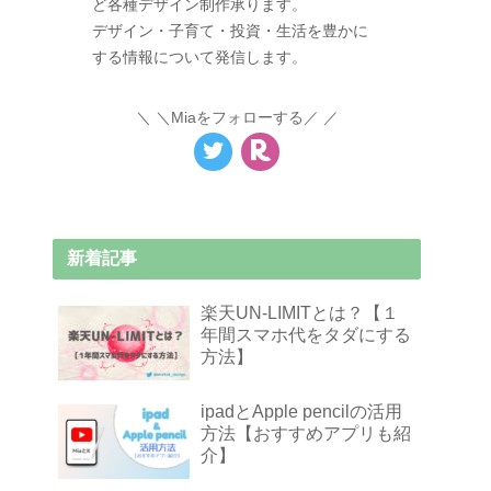
ど各種デザイン制作承ります。
デザイン・子育て・投資・生活を豊かに
する情報について発信します。
＼Miaをフォローする／
新着記事
楽天UN-LIMITとは？【１
年間スマホ代をタダにする
方法】
ipadとApple pencilの活用
方法【おすすめアプリも紹
介】