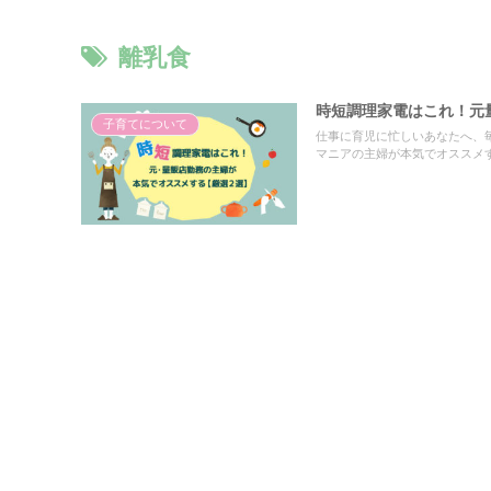
離乳食
時短調理家電はこれ！元
子育てについて
仕事に育児に忙しいあなたへ、
マニアの主婦が本気でオススメ