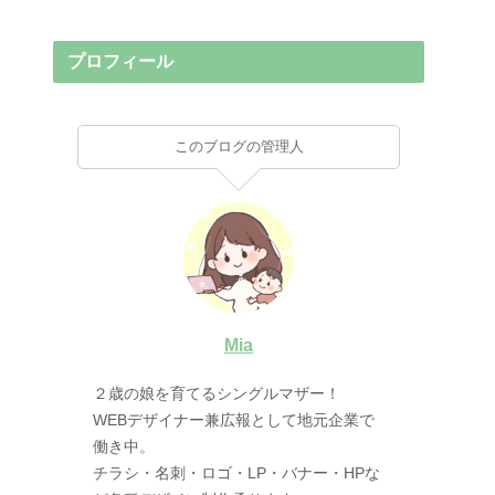
プロフィール
このブログの管理人
Mia
２歳の娘を育てるシングルマザー！
WEBデザイナー兼広報として地元企業で
働き中。
チラシ・名刺・ロゴ・LP・バナー・HPな